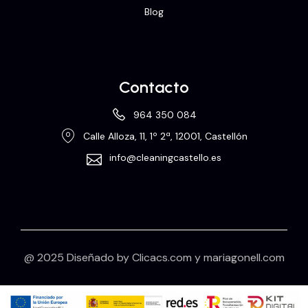
Blog
Contacto
964 350 084
Calle Alloza, 11, 1º 2ª, 12001, Castellón
info@cleaningcastello.es
@ 2025 Diseñado by
Clicacs.com
y
mariagonell.com