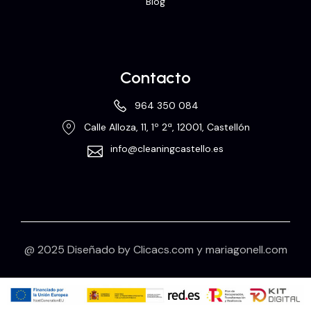
Blog
Contacto
964 350 084
Calle Alloza, 11, 1º 2ª, 12001, Castellón
info@cleaningcastello.es
@ 2025 Diseñado by
Clicacs.com
y
mariagonell.com