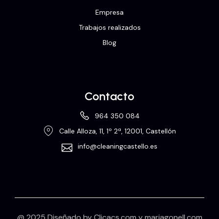
Empresa
Trabajos realizados
Blog
Contacto
964 350 084
Calle Alloza, 11, 1º 2ª, 12001, Castellón
info@cleaningcastello.es
@ 2025 Diseñado by
Clicacs.com
y
mariagonell.com