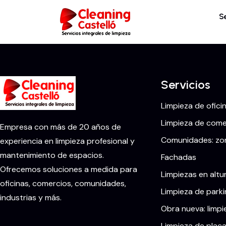
S
Servicios
Limpieza de ofici
Limpieza de comer
Empresa con más de 20 años de
Comunidades: zon
experiencia en limpieza profesional y
mantenimiento de espacios.
Fachadas
Ofrecemos soluciones a medida para
Limpiezas en altu
oficinas, comercios, comunidades,
Limpieza de parki
industrias y más.
Obra nueva: limpi
Limpieza de placa