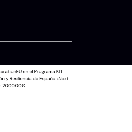
erationEU en el Programa KIT
ón y Resiliencia de España «Next
: 2000.00€