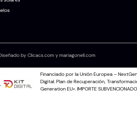
uelos
Diseñado by
Clicacs.com
y
mariagonell.com
Financiado por la Unión Europea – NextGen
Digital. Plan de Recuperación, Transformaci
Generation EU». IMPORTE SUBVENCIONADO