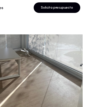
os
Solicita presupuesto