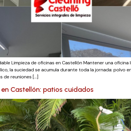
dable Limpieza de oficinas en Castellón Mantener una oficina 
ico, la suciedad se acumula durante toda la jornada: polvo en 
s de reuniones […]
en Castellón: patios cuidados