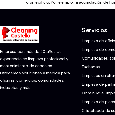
o un edificio. Por ejemplo, la acumulación de hoj
Servicios
Limpieza de ofici
Limpieza de comer
Empresa con más de 20 años de
Comunidades: zon
experiencia en limpieza profesional y
mantenimiento de espacios.
Fachadas
Ofrecemos soluciones a medida para
Limpiezas en altu
oficinas, comercios, comunidades,
Limpieza de parki
industrias y más.
Obra nueva: limpi
Limpieza de placa
Cristalizado de s