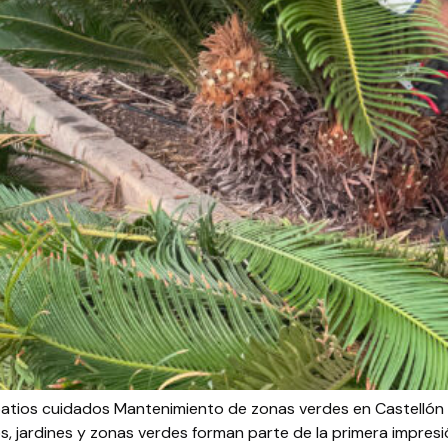
atios cuidados Mantenimiento de zonas verdes en Castellón 
, jardines y zonas verdes forman parte de la primera impre