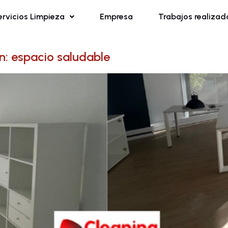
ervicios Limpieza
Empresa
Trabajos realizad
n: espacio saludable