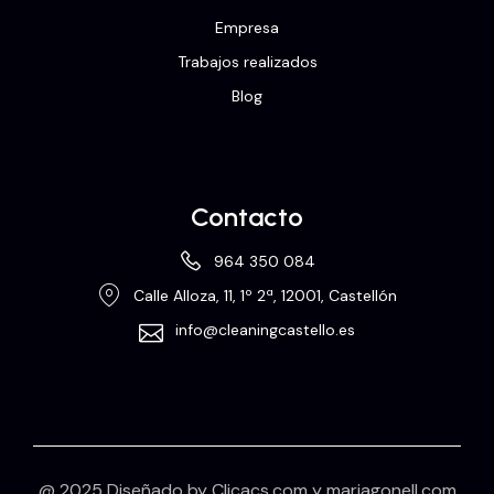
Empresa
Trabajos realizados
Blog
Contacto
964 350 084
Calle Alloza, 11, 1º 2ª, 12001, Castellón
info@cleaningcastello.es
@ 2025 Diseñado by
Clicacs.com
y
mariagonell.com