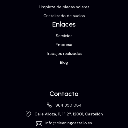
Limpieza de placas solares
Cristalizado de suelos
Enlaces
Servicios
Empresa
Trabajos realizados
Blog
Contacto
964 350 084
Calle Alloza, 11, 1º 2ª, 12001, Castellón
info@cleaningcastello.es