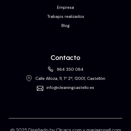
Empresa
Trabajos realizados
Blog
Contacto
964 350 084
Calle Alloza, 11, 1º 2ª, 12001, Castellón
info@cleaningcastello.es
@ 2025 Diseñado by
Clicacs.com
y
mariagonell.com