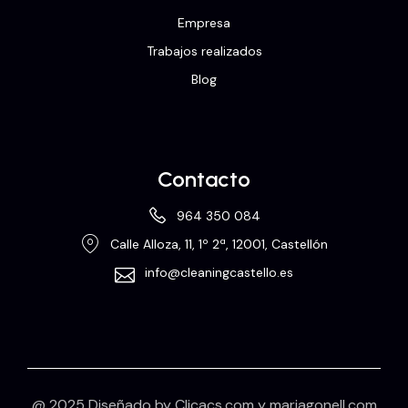
Empresa
Trabajos realizados
Blog
Contacto
964 350 084
Calle Alloza, 11, 1º 2ª, 12001, Castellón
info@cleaningcastello.es
@ 2025 Diseñado by
Clicacs.com
y
mariagonell.com