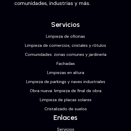
comunidades, industrias y más.
Servicios
Limpieza de oficinas
Limpieza de comercios, cristales y rótulos
Comunidades: zonas comunes y jardinería
Fachadas
Limpiezas en altura
Limpieza de parkings y naves industriales
Obra nueva: limpieza de final de obra
Limpieza de placas solares
Cristalizado de suelos
Enlaces
Servicios