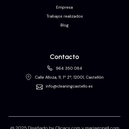
Empresa
Trabajos realizados
Blog
Contacto
964 350 084
Calle Alloza, 11, 1º 2ª, 12001, Castellón
info@cleaningcastello.es
@ 2025 Diseñado by
Clicacs.com
y
mariagonell.com