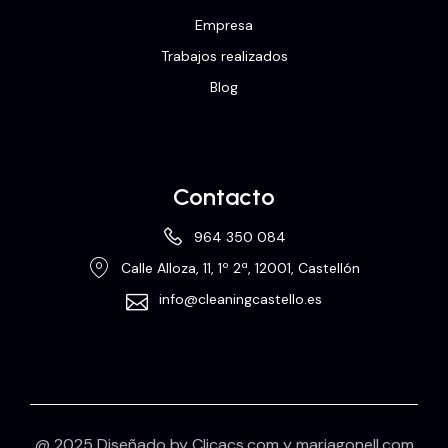
Empresa
Trabajos realizados
Blog
Contacto
964 350 084
Calle Alloza, 11, 1º 2ª, 12001, Castellón
info@cleaningcastello.es
@ 2025 Diseñado by
Clicacs.com
y
mariagonell.com