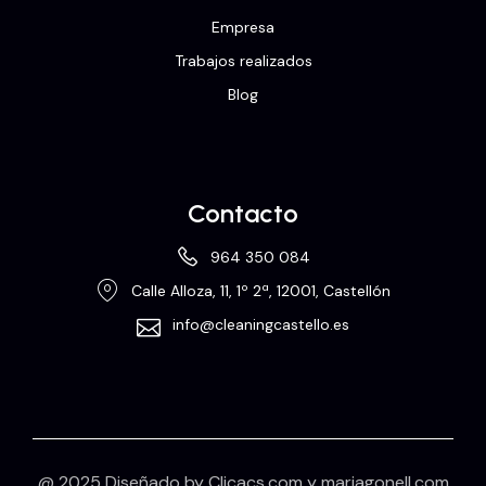
Empresa
Trabajos realizados
Blog
Contacto
964 350 084
Calle Alloza, 11, 1º 2ª, 12001, Castellón
info@cleaningcastello.es
@ 2025 Diseñado by
Clicacs.com
y
mariagonell.com