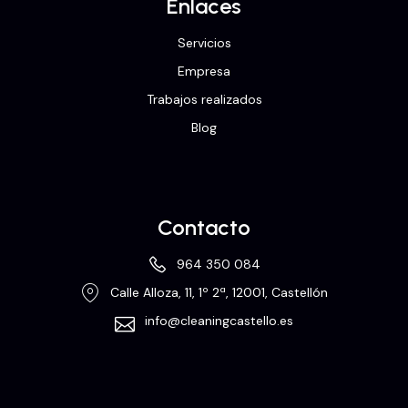
Enlaces
Servicios
Empresa
Trabajos realizados
Blog
Contacto
964 350 084
Calle Alloza, 11, 1º 2ª, 12001, Castellón
info@cleaningcastello.es