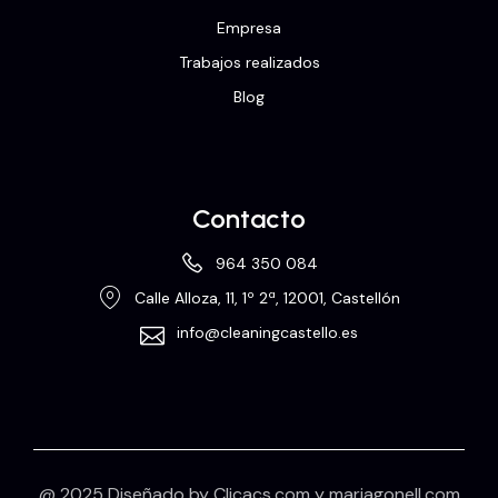
Empresa
Trabajos realizados
Blog
Contacto
964 350 084
Calle Alloza, 11, 1º 2ª, 12001, Castellón
info@cleaningcastello.es
@ 2025 Diseñado by
Clicacs.com
y
mariagonell.com