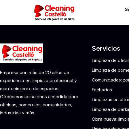
S
Servicios
Limpieza de ofici
Limpieza de comer
Empresa con más de 20 años de
Comunidades: zon
experiencia en limpieza profesional y
mantenimiento de espacios.
Fachadas
Ofrecemos soluciones a medida para
Limpiezas en altu
oficinas, comercios, comunidades,
Limpieza de parki
industrias y más.
Obra nueva: limpi
Limpieza de placa