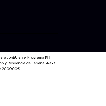
erationEU en el Programa KIT
ón y Resiliencia de España «Next
: 2000.00€