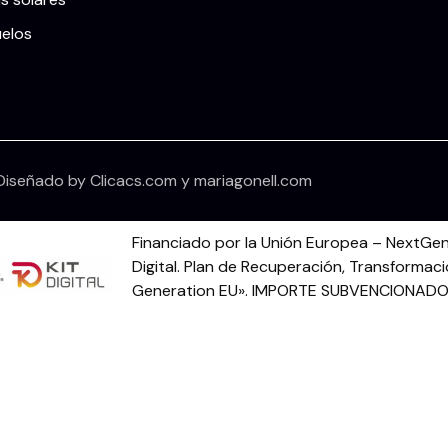
uelos
Diseñado by
Clicacs.com
y
mariagonell.com
Financiado por la Unión Europea – NextGen
Digital. Plan de Recuperación, Transformaci
Generation EU». IMPORTE SUBVENCIONADO