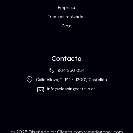
Empresa
Trabajos realizados
Blog
Contacto
964 350 084
Calle Alloza, 11, 1º 2ª, 12001, Castellón
info@cleaningcastello.es
@ 2025 Diseñado by
Clicacs.com
y
mariagonell.com