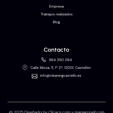
Empresa
Trabajos realizados
Blog
Contacto
964 350 084
Calle Alloza, 11, 1º 2ª, 12001, Castellón
info@cleaningcastello.es
@ 2025 Diseñado by
Clicacs.com
y
mariagonell.com