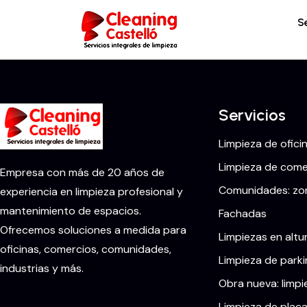
S
Servicios
Limpieza de ofici
Limpieza de comer
Empresa con más de 20 años de
Comunidades: zon
experiencia en limpieza profesional y
mantenimiento de espacios.
Fachadas
Ofrecemos soluciones a medida para
Limpiezas en altu
oficinas, comercios, comunidades,
Limpieza de parki
industrias y más.
Obra nueva: limpi
Limpieza de placa