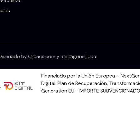
uelos
Diseñado by
Clicacs.com
y
mariagonell.com
Financiado por la Unión Europea – NextGen
Digital. Plan de Recuperación, Transformaci
Generation EU». IMPORTE SUBVENCIONADO