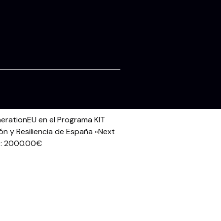
erationEU en el Programa KIT
ón y Resiliencia de España «Next
: 2000.00€