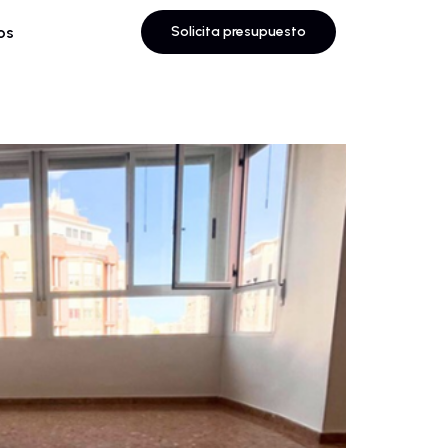
os
Solicita presupuesto