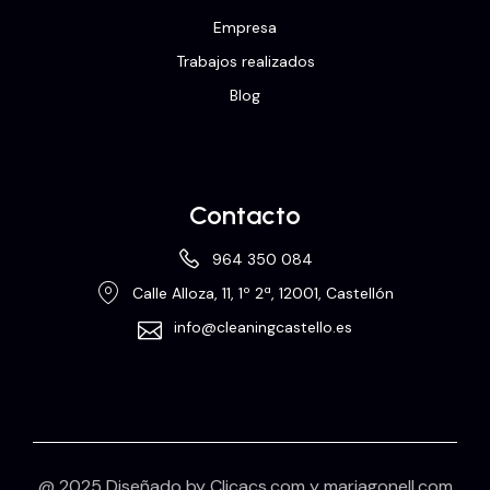
Empresa
Trabajos realizados
Blog
Contacto
964 350 084
Calle Alloza, 11, 1º 2ª, 12001, Castellón
info@cleaningcastello.es
@ 2025 Diseñado by
Clicacs.com
y
mariagonell.com