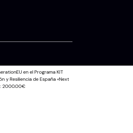
erationEU en el Programa KIT
ón y Resiliencia de España «Next
: 2000.00€