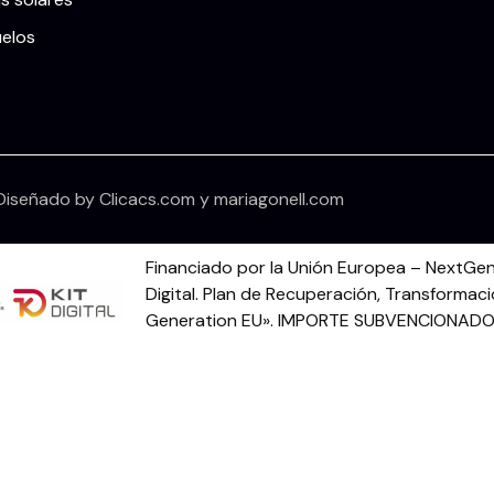
uelos
Diseñado by
Clicacs.com
y
mariagonell.com
Financiado por la Unión Europea – NextGen
Digital. Plan de Recuperación, Transformaci
Generation EU». IMPORTE SUBVENCIONADO