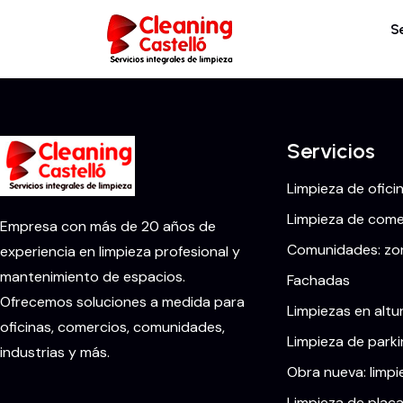
S
Servicios
Limpieza de ofici
Limpieza de comer
Empresa con más de 20 años de
Comunidades: zon
experiencia en limpieza profesional y
mantenimiento de espacios.
Fachadas
Ofrecemos soluciones a medida para
Limpiezas en altu
oficinas, comercios, comunidades,
Limpieza de parki
industrias y más.
Obra nueva: limpi
Limpieza de placa