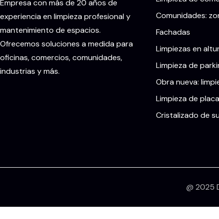
Empresa con más de 20 años de
Comunidades: zon
experiencia en limpieza profesional y
mantenimiento de espacios.
Fachadas
Ofrecemos soluciones a medida para
Limpiezas en altu
oficinas, comercios, comunidades,
Limpieza de parki
industrias y más.
Obra nueva: limpi
Limpieza de placa
Cristalizado de s
@ 2025 