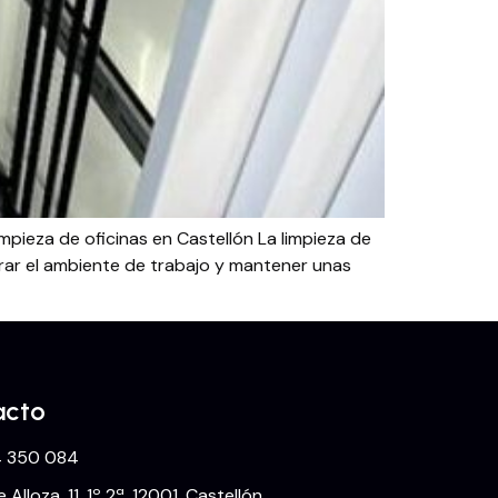
mpieza de oficinas en Castellón La limpieza de
orar el ambiente de trabajo y mantener unas
acto
 350 084
e Alloza, 11, 1º 2ª, 12001, Castellón