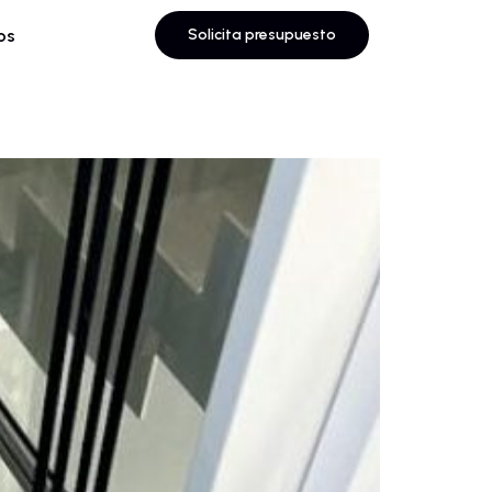
os
Solicita presupuesto