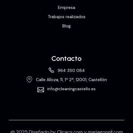
Empresa
Trabajos realizados
Blog
Contacto
964 350 084
Calle Alloza, 11, 1º 2ª, 12001, Castellón
info@cleaningcastello.es
@ 2025 Diseñado by
Clicacs.com
y
mariagonell.com