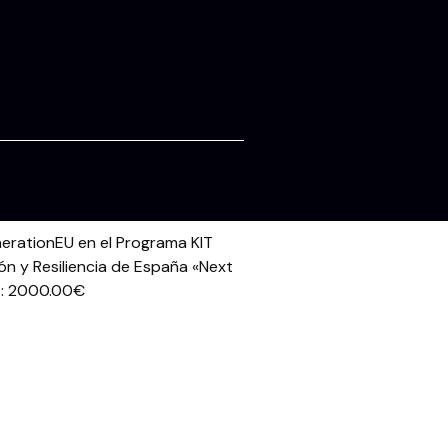
erationEU en el Programa KIT
ón y Resiliencia de España «Next
: 2000.00€