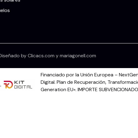
uelos
Diseñado by
Clicacs.com
y
mariagonell.com
Financiado por la Unión Europea – NextGen
Digital. Plan de Recuperación, Transformaci
Generation EU». IMPORTE SUBVENCIONADO