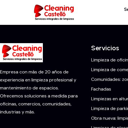
S
Servicios
Limpieza de ofici
Limpieza de comer
Empresa con más de 20 años de
Comunidades: zon
experiencia en limpieza profesional y
mantenimiento de espacios.
Fachadas
Ofrecemos soluciones a medida para
Limpiezas en altu
oficinas, comercios, comunidades,
Limpieza de parki
industrias y más.
Obra nueva: limpi
Limpieza de placa