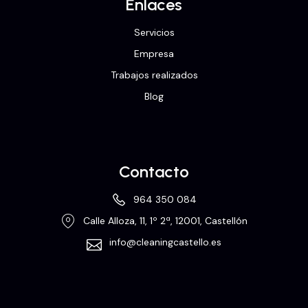
Enlaces
Servicios
Empresa
Trabajos realizados
Blog
Contacto
964 350 084
Calle Alloza, 11, 1º 2ª, 12001, Castellón
info@cleaningcastello.es